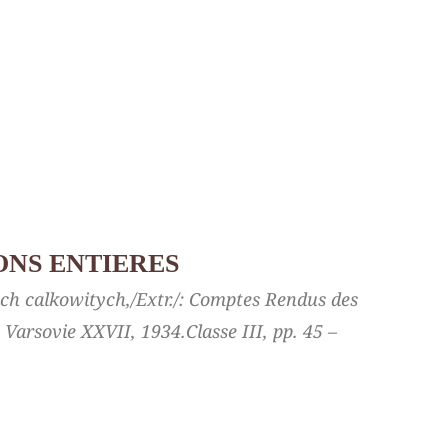
ONS ENTIERES
jach calkowitych,/Extr./: Comptes Rendus des
e Varsovie XXVII, 1934.Classe III, pp. 45 –