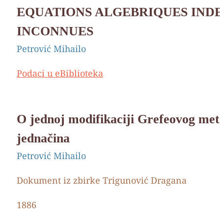
EQUATIONS ALGEBRIQUES IND
INCONNUES
Petrović Mihailo
Podaci u eBiblioteka
O jednoj modifikaciji Grefeovog met
jednačina
Petrović Mihailo
Dokument iz zbirke Trigunović Dragana
1886