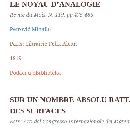
LE NOYAU D’ANALOGIE
Revue du Mois, N. 119, pp.475-486
Petrović Mihailo
Paris: Librairie Felix Alcan
1919
Podaci u eBiblioteka
SUR UN NОМВRЕ ABSOLU RАТТ
DES SURFACES
Estr.: Atti del Congresso Internazionale dei Matema