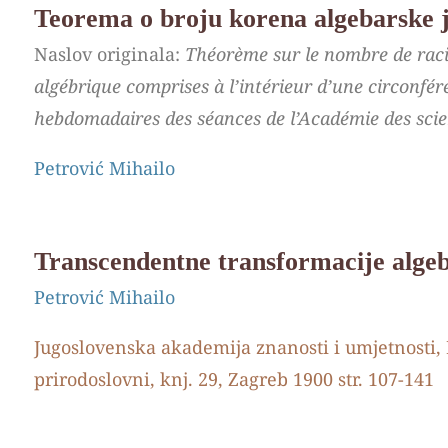
Teorema o broju korena algebarske j
Naslov originala:
Théorème sur le nombre de rac
algébrique comprises à l’intérieur d’une circonf
hebdomadaires des séances de l’Académie des scie
Petrović Mihailo
Transcendentne transformacije algeb
Petrović Mihailo
Jugoslovenska akademija znanosti i umjetnosti,
prirodoslovni, knj. 29, Zagreb 1900 str. 107-141