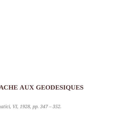
АСНЕ AUX GEODESIQUES
tici, VI, 1928, pp. 347 – 352.