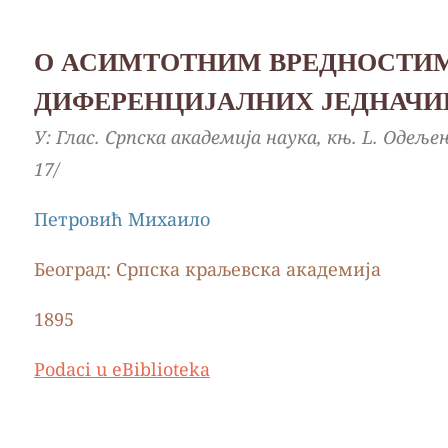
О АСИМТОТНИМ ВРЕДНОСТИМ
ДИФЕРЕНЦИЈАЛНИХ ЈЕДНАЧИ
У: Глас. Српска академија наука, књ. L. Оде
17/
Петровић Михаило
Београд: Српска краљевска академија
1895
Podaci u eBiblioteka