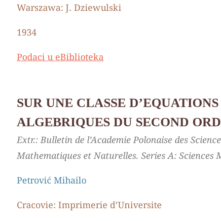
Warszawa: Ј. Dziewulski
1934
Podaci u eBiblioteka
SUR UNE CLASSE D’EQUATIONS
ALGEBRIQUES DU SECOND OR
Extr.: Bulletin de l’Academie Polonaise des Science
Mathematiques et Naturelles. Series А: Sciences 
Petrović Mihailo
Cracovie: Imprimerie d’Universite