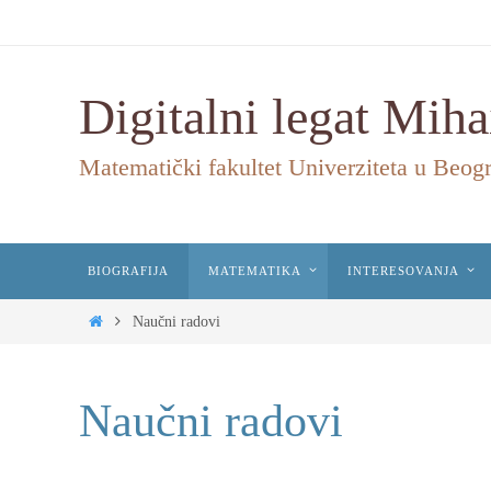
Digitalni legat Miha
Matematički fakultet Univerziteta u Beog
BIOGRAFIJA
MATEMATIKA
INTERESOVANJA
Naučni radovi
Naučni radovi