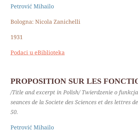
Petrović Mihailo
Bologna: Nicola Zanichelli
1931
Podaci u eBiblioteka
PROPOSITION SUR LES FONCTI
/Title and excerpt in Polish/ Twierdzenie o funkc
seances de lа Societe des Sciences et des lettres d
50.
Petrović Mihailo